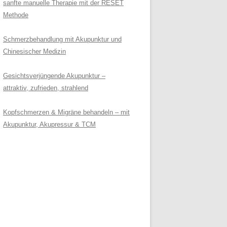
sanfte manuelle Therapie mit der RESET
Methode
Schmerzbehandlung mit Akupunktur und
Chinesischer Medizin
Gesichtsverjüngende Akupunktur –
attraktiv, zufrieden, strahlend
Kopfschmerzen & Migräne behandeln – mit
Akupunktur, Akupressur & TCM