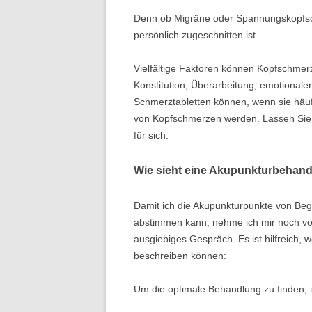
Denn ob Migräne oder Spannungskopfschm
persönlich zugeschnitten ist.
Vielfältige Faktoren können Kopfschmer
Konstitution, Überarbeitung, emotionale
Schmerztabletten können, wenn sie häuf
von Kopfschmerzen werden. Lassen Sie e
für sich.
Wie sieht eine Akupunkturbehan
Damit ich die Akupunkturpunkte von Beg
abstimmen kann, nehme ich mir noch vor
ausgiebiges Gespräch. Es ist hilfreich,
beschreiben können:
Um die optimale Behandlung zu finden, is