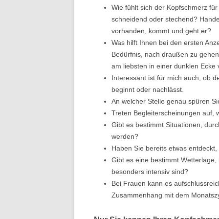
Wie fühlt sich der Kopfschmerz für
schneidend oder stechend? Handelt
vorhanden, kommt und geht er?
Was hilft Ihnen bei den ersten 
Bedürfnis, nach draußen zu gehen
am liebsten in einer dunklen Ecke 
Interessant ist für mich auch, ob 
beginnt oder nachlässt.
An welcher Stelle genau spüren S
Treten Begleiterscheinungen auf, w
Gibt es bestimmt Situationen, dur
werden?
Haben Sie bereits etwas entdeckt,
Gibt es eine bestimmt Wetterlage,
besonders intensiv sind?
Bei Frauen kann es aufschlussrei
Zusammenhang mit dem Monatszyk