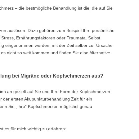
erz – die bestmögliche Behandlung ist die, die auf Sie
zen auslösen. Dazu gehören zum Beispiel Ihre persönliche
r Stress, Ernährungsfaktoren oder Traumata. Selbst
ig eingenommen werden, mit der Zeit selber zur Ursache
s nicht so weit kommen und finden Sie eine Alternative
dlung bei Migräne oder Kopfschmerzen aus?
inn an gezielt auf Sie und Ihre Form der Kopfschmerzen
 der ersten Akupunkturbehandlung Zeit für ein
 wenn Sie „Ihre“ Kopfschmerzen möglichst genau
t es für mich wichtig zu erfahren: