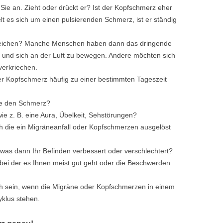
 Sie an. Zieht oder drückt er? Ist der Kopfschmerz eher
 es sich um einen pulsierenden Schmerz, ist er ständig
Anzeichen? Manche Menschen haben dann das dringende
 und sich an der Luft zu bewegen. Andere möchten sich
verkriechen.
der Kopfschmerz häufig zu einer bestimmten Tageszeit
ie den Schmerz?
ie z. B. eine Aura, Übelkeit, Sehstörungen?
ch die ein Migräneanfall oder Kopfschmerzen ausgelöst
 was dann Ihr Befinden verbessert oder verschlechtert?
 bei der es Ihnen meist gut geht oder die Beschwerden
ch sein, wenn die Migräne oder Kopfschmerzen in einem
lus stehen.