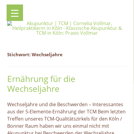
Akupunktur | TCM | Cornelia Vollmar, Heilpraktikerin in Köln
Klassische Akupunktur & TCM in Köln: Praxis Vollmar
Zum
Inhalt
springen
Stichwort:
Wechseljahre
Ernährung für die
Wechseljahre
Wechseljahre und die Beschwerden – Interessantes
aus der 5-Elemente-Ernährung der TCM Beim letzten
Treffen unseres TCM-Qualitätszirkels für den Köln /
Bonner Raum haben wir uns einmal nicht mit
Akupunktur bei Beschwerden der Wechseljahre