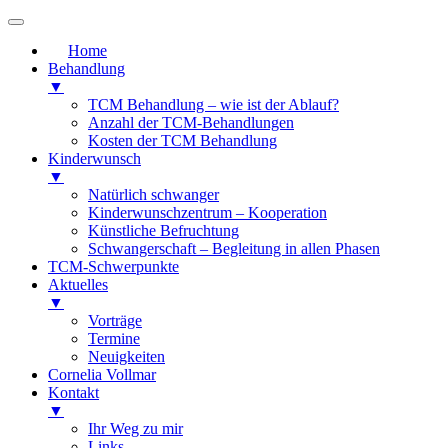
Home
Behandlung
▼
TCM Behandlung – wie ist der Ablauf?
Anzahl der TCM-Behandlungen
Kosten der TCM Behandlung
Kinderwunsch
▼
Natürlich schwanger
Kinderwunschzentrum – Kooperation
Künstliche Befruchtung
Schwangerschaft – Begleitung in allen Phasen
TCM-Schwerpunkte
Aktuelles
▼
Vorträge
Termine
Neuigkeiten
Cornelia Vollmar
Kontakt
▼
Ihr Weg zu mir
Links